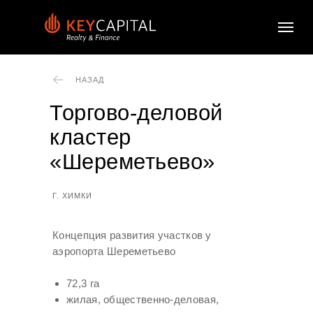
НАЗАД
Торгово-деловой
кластер
«Шереметьево»
Г. ХИМКИ
Концепция развития участков у
аэропорта Шереметьево
72,3 га
жилая, общественно-деловая,